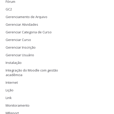
Fórum
GC2
Gerenciamento de Arquivo
Gerenciar Atividades
Gerenciar Categoria de Curso
Gerenciar Curso
Gerenciar Inscrição
Gerenciar Usuário
Instalação
Integração do Moodle com gestão
acadêmcia
Internet
Lição
Link
Monitoramento
MReport