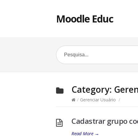
Moodle Educ
Category:
Geren
/
Gerenciar Usuário
/
Cadastrar grupo co
Read More
→