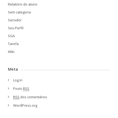
Relatório do aluno
Sem categoria
Servidor
Seu Perfil
SGA
Tarefa
Wiki
Meta
Log in
Posts
RSS
RSS
dos comentários
WordPress.org