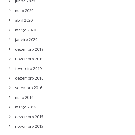
junho 2020
maio 2020
abril 2020
março 2020
janeiro 2020
dezembro 2019
novembro 2019
fevereiro 2019
dezembro 2016
setembro 2016
maio 2016
março 2016
dezembro 2015
novembro 2015